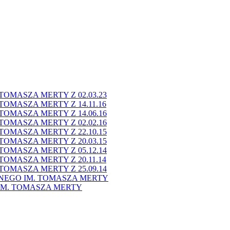
OMASZA MERTY Z 02.03.23
OMASZA MERTY Z 14.11.16
OMASZA MERTY Z 14.06.16
OMASZA MERTY Z 02.02.16
OMASZA MERTY Z 22.10.15
OMASZA MERTY Z 20.03.15
OMASZA MERTY Z 05.12.14
OMASZA MERTY Z 20.11.14
OMASZA MERTY Z 25.09.14
NEGO IM. TOMASZA MERTY
M. TOMASZA MERTY