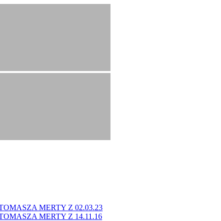
OMASZA MERTY Z 02.03.23
OMASZA MERTY Z 14.11.16