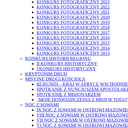
KONKURS FOTOGRAFICZNY 2023
KONKURS FOTOGRAFICZNY 2022
KONKURS FOTOGRAFICZNY 2021
KONKURS FOTOGRAFICZNY 2020
KONKURS FOTOGRAFICZNY 2019
KONKURS FOTOGRAFICZNY 2018
KONKURS FOTOGRAFICZNY 2017
KONKURS FOTOGRAFICZNY 2016
KONKURS FOTOGRAFICZNY 2015
KONKURS FOTOGRAFICZNY 2014
KONKURS FOTOGRAFICZNY 2013
KONKURS HISTORII REGIONU
II KONKURS HISTORYCZNY
I KONKURS HISTORYCZNY
KRYPTONIM DRUH
MISYJNE DROGI KOŚCIOŁA
BURUNDI – KRAJ W AFRYCE WSCHODNIE
SPOTKANIE Z NUNCJUSZEM APOSTOLSK
SPOTKANIE Z MISJONARZEM
„MOJE DOŚWIADCZENIA Z MISJI W TOGO
NOC Z SOWAMI
IX NOC Z SOWAMI W OSTROWI MAZOWIE
VIII NOC Z SOWAMI W OSTROWI MAZOWI
VII NOC Z SOWAMI W OSTROWI MAZOWIE
VI NOC Z SOWAMI W OSTROWI MAZOWIE