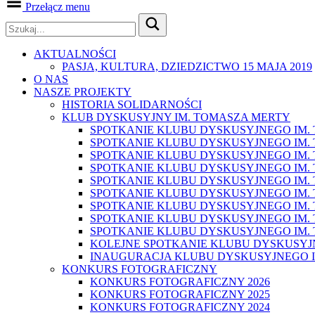
Przełącz menu
AKTUALNOŚCI
PASJA, KULTURA, DZIEDZICTWO 15 MAJA 2019
O NAS
NASZE PROJEKTY
HISTORIA SOLIDARNOŚCI
KLUB DYSKUSYJNY IM. TOMASZA MERTY
SPOTKANIE KLUBU DYSKUSYJNEGO IM. T
SPOTKANIE KLUBU DYSKUSYJNEGO IM. T
SPOTKANIE KLUBU DYSKUSYJNEGO IM. T
SPOTKANIE KLUBU DYSKUSYJNEGO IM. T
SPOTKANIE KLUBU DYSKUSYJNEGO IM. T
SPOTKANIE KLUBU DYSKUSYJNEGO IM. T
SPOTKANIE KLUBU DYSKUSYJNEGO IM. T
SPOTKANIE KLUBU DYSKUSYJNEGO IM. T
SPOTKANIE KLUBU DYSKUSYJNEGO IM. T
KOLEJNE SPOTKANIE KLUBU DYSKUSYJ
INAUGURACJA KLUBU DYSKUSYJNEGO I
KONKURS FOTOGRAFICZNY
KONKURS FOTOGRAFICZNY 2026
KONKURS FOTOGRAFICZNY 2025
KONKURS FOTOGRAFICZNY 2024