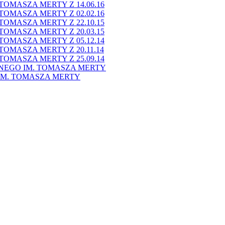
OMASZA MERTY Z 14.06.16
OMASZA MERTY Z 02.02.16
OMASZA MERTY Z 22.10.15
OMASZA MERTY Z 20.03.15
OMASZA MERTY Z 05.12.14
OMASZA MERTY Z 20.11.14
OMASZA MERTY Z 25.09.14
NEGO IM. TOMASZA MERTY
M. TOMASZA MERTY