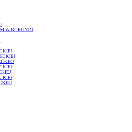
J
IM W BURUNDI
”
CKIEJ
ECKIEJ
CKIEJ
CKIEJ
KIEJ
CKIEJ
CKIEJ