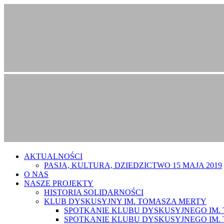
AKTUALNOŚCI
PASJA, KULTURA, DZIEDZICTWO 15 MAJA 2019
O NAS
NASZE PROJEKTY
HISTORIA SOLIDARNOŚCI
KLUB DYSKUSYJNY IM. TOMASZA MERTY
SPOTKANIE KLUBU DYSKUSYJNEGO IM. T
SPOTKANIE KLUBU DYSKUSYJNEGO IM. T