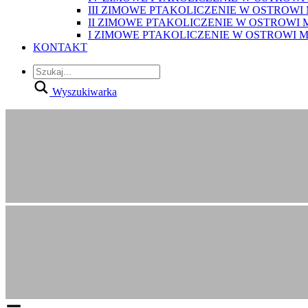
III ZIMOWE PTAKOLICZENIE W OSTROWI
II ZIMOWE PTAKOLICZENIE W OSTROWI
I ZIMOWE PTAKOLICZENIE W OSTROWI 
KONTAKT
Wyszukiwarka