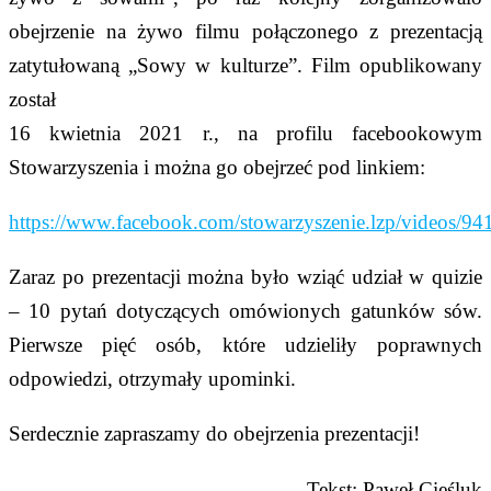
obejrzenie na żywo filmu połączonego z prezentacją
zatytułowaną „Sowy w kulturze”. Film opublikowany
został
16 kwietnia 2021 r., na profilu facebookowym
Stowarzyszenia i można go obejrzeć pod linkiem:
https://www.facebook.com/stow
a
rzyszenie.lzp/videos/
Zaraz po prezentacji można było wziąć udział w quizie
– 10 pytań dotyczących omówionych gatunków sów.
Pierwsze pięć osób, które udzieliły poprawnych
odpowiedzi, otrzymały upominki.
Serdecznie zapraszamy do obejrzenia prezentacji!
Tekst: Paweł Cieśluk