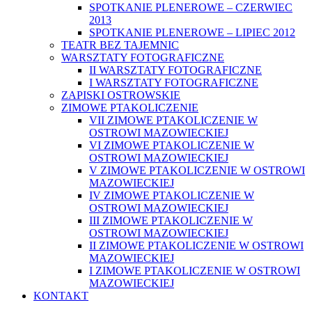
SPOTKANIE PLENEROWE – CZERWIEC
2013
SPOTKANIE PLENEROWE – LIPIEC 2012
TEATR BEZ TAJEMNIC
WARSZTATY FOTOGRAFICZNE
II WARSZTATY FOTOGRAFICZNE
I WARSZTATY FOTOGRAFICZNE
ZAPISKI OSTROWSKIE
ZIMOWE PTAKOLICZENIE
VII ZIMOWE PTAKOLICZENIE W
OSTROWI MAZOWIECKIEJ
VI ZIMOWE PTAKOLICZENIE W
OSTROWI MAZOWIECKIEJ
V ZIMOWE PTAKOLICZENIE W OSTROWI
MAZOWIECKIEJ
IV ZIMOWE PTAKOLICZENIE W
OSTROWI MAZOWIECKIEJ
III ZIMOWE PTAKOLICZENIE W
OSTROWI MAZOWIECKIEJ
II ZIMOWE PTAKOLICZENIE W OSTROWI
MAZOWIECKIEJ
I ZIMOWE PTAKOLICZENIE W OSTROWI
MAZOWIECKIEJ
KONTAKT