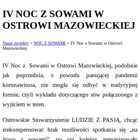
IV NOC Z SOWAMI W
OSTROWI MAZOWIECKIEJ
Nasze projekty
>
NOC Z SOWAMI
>
IV Noc z Sowami w Ostrowi
Mazowieckiej
IV Noc z Sowami w Ostrowi Mazowieckiej, podobnie
jak poprzednia, z powodu panującej pandemii
koronawirusa, nie mogła się odbyć w tradycyjnej
formie, czyli wykładu dotyczącego sów połączonego z
wyjściem w teren.
Ostrowskie Stowarzyszenie LUDZIE Z PASJĄ, chcąc
zrekompensować brak możliwości spotkania się „na
żywo z sowami”, po raz kolejny zorganizowało