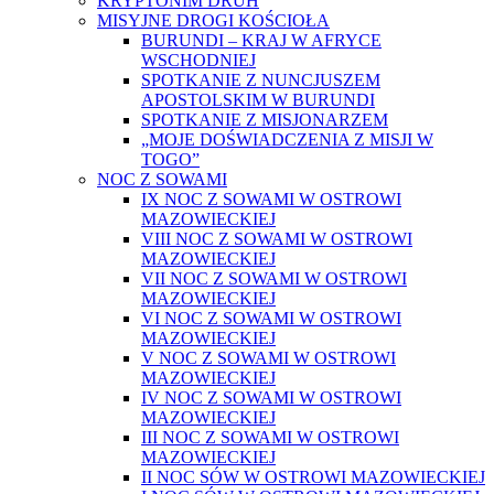
KRYPTONIM DRUH
MISYJNE DROGI KOŚCIOŁA
BURUNDI – KRAJ W AFRYCE
WSCHODNIEJ
SPOTKANIE Z NUNCJUSZEM
APOSTOLSKIM W BURUNDI
SPOTKANIE Z MISJONARZEM
„MOJE DOŚWIADCZENIA Z MISJI W
TOGO”
NOC Z SOWAMI
IX NOC Z SOWAMI W OSTROWI
MAZOWIECKIEJ
VIII NOC Z SOWAMI W OSTROWI
MAZOWIECKIEJ
VII NOC Z SOWAMI W OSTROWI
MAZOWIECKIEJ
VI NOC Z SOWAMI W OSTROWI
MAZOWIECKIEJ
V NOC Z SOWAMI W OSTROWI
MAZOWIECKIEJ
IV NOC Z SOWAMI W OSTROWI
MAZOWIECKIEJ
III NOC Z SOWAMI W OSTROWI
MAZOWIECKIEJ
II NOC SÓW W OSTROWI MAZOWIECKIEJ