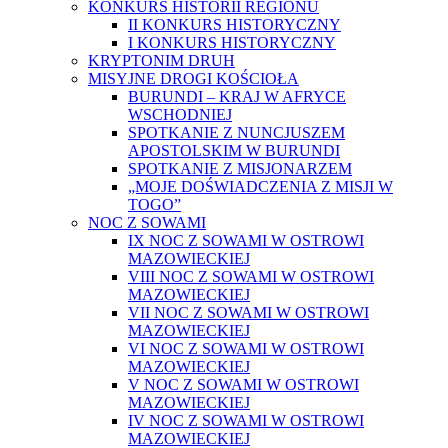
KONKURS HISTORII REGIONU
II KONKURS HISTORYCZNY
I KONKURS HISTORYCZNY
KRYPTONIM DRUH
MISYJNE DROGI KOŚCIOŁA
BURUNDI – KRAJ W AFRYCE
WSCHODNIEJ
SPOTKANIE Z NUNCJUSZEM
APOSTOLSKIM W BURUNDI
SPOTKANIE Z MISJONARZEM
„MOJE DOŚWIADCZENIA Z MISJI W
TOGO”
NOC Z SOWAMI
IX NOC Z SOWAMI W OSTROWI
MAZOWIECKIEJ
VIII NOC Z SOWAMI W OSTROWI
MAZOWIECKIEJ
VII NOC Z SOWAMI W OSTROWI
MAZOWIECKIEJ
VI NOC Z SOWAMI W OSTROWI
MAZOWIECKIEJ
V NOC Z SOWAMI W OSTROWI
MAZOWIECKIEJ
IV NOC Z SOWAMI W OSTROWI
MAZOWIECKIEJ