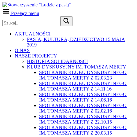
Przełącz menu
AKTUALNOŚCI
PASJA, KULTURA, DZIEDZICTWO 15 MAJA
2019
O NAS
NASZE PROJEKTY
HISTORIA SOLIDARNOŚCI
KLUB DYSKUSYJNY IM. TOMASZA MERTY
SPOTKANIE KLUBU DYSKUSYJNEGO
IM. TOMASZA MERTY Z 02.03.23
SPOTKANIE KLUBU DYSKUSYJNEGO
IM. TOMASZA MERTY Z 14.11.16
SPOTKANIE KLUBU DYSKUSYJNEGO
IM. TOMASZA MERTY Z 14.06.16
SPOTKANIE KLUBU DYSKUSYJNEGO
IM. TOMASZA MERTY Z 02.02.16
SPOTKANIE KLUBU DYSKUSYJNEGO
IM. TOMASZA MERTY Z 22.10.15
SPOTKANIE KLUBU DYSKUSYJNEGO
IM. TOMASZA MERTY Z 20.03.15