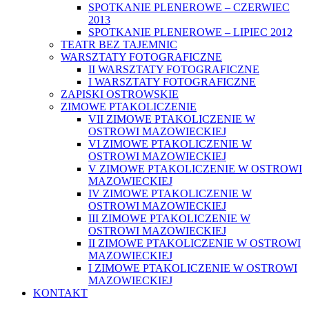
SPOTKANIE PLENEROWE – CZERWIEC
2013
SPOTKANIE PLENEROWE – LIPIEC 2012
TEATR BEZ TAJEMNIC
WARSZTATY FOTOGRAFICZNE
II WARSZTATY FOTOGRAFICZNE
I WARSZTATY FOTOGRAFICZNE
ZAPISKI OSTROWSKIE
ZIMOWE PTAKOLICZENIE
VII ZIMOWE PTAKOLICZENIE W
OSTROWI MAZOWIECKIEJ
VI ZIMOWE PTAKOLICZENIE W
OSTROWI MAZOWIECKIEJ
V ZIMOWE PTAKOLICZENIE W OSTROWI
MAZOWIECKIEJ
IV ZIMOWE PTAKOLICZENIE W
OSTROWI MAZOWIECKIEJ
III ZIMOWE PTAKOLICZENIE W
OSTROWI MAZOWIECKIEJ
II ZIMOWE PTAKOLICZENIE W OSTROWI
MAZOWIECKIEJ
I ZIMOWE PTAKOLICZENIE W OSTROWI
MAZOWIECKIEJ
KONTAKT