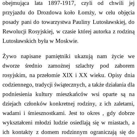
obejmująca lata 1897-1917, czyli od chwili jej
przyjazdu do Drozdowa koło Łomży, w celu objęcia
posady pani do towarzystwa Pauliny Lutosławskiej, do
Rewolucji Rosyjskiej, w czasie której autorka z rodziną
Lutosławskich była w Moskwie.
Żywo napisane pamiętniki ukazują nam życie we
dworze średnio zamożnej szlachty pod zaborem
rosyjskim, na przełomie XIX i XX wieku. Opisy dnia
codziennego, tradycji świątecznych, a także działania dla
podniesienia kultury mieszkańców wsi oparte są na
dziejach członków konkretnej rodziny, z ich zaletami,
wadami i śmiesznostkami. Jest to okres , gdy dobrze
wykształceni młodzi ludzie osiedlają się w miastach, a
ich kontakty z domem rodzinnym ograniczają się do