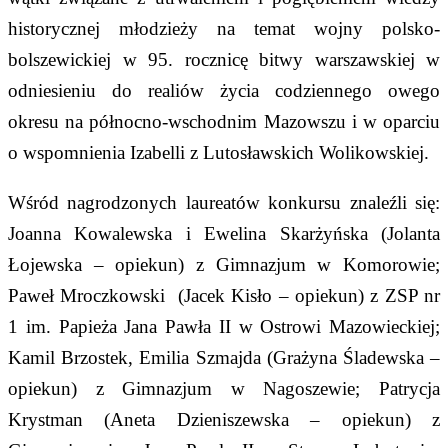
historycznej młodzieży na temat wojny polsko-
bolszewickiej w 95. rocznicę bitwy warszawskiej w
odniesieniu do realiów życia codziennego owego
okresu na północno-wschodnim Mazowszu i w oparciu
o wspomnienia Izabelli z Lutosławskich Wolikowskiej.
Wśród nagrodzonych laureatów konkursu znaleźli się:
Joanna Kowalewska i Ewelina Skarżyńska (Jolanta
Łojewska – opiekun) z Gimnazjum w Komorowie;
Paweł Mroczkowski (Jacek Kisło – opiekun) z ZSP nr
1 im. Papieża Jana Pawła II w Ostrowi Mazowieckiej;
Kamil Brzostek, Emilia Szmajda (Grażyna Śladewska –
opiekun) z Gimnazjum w Nagoszewie; Patrycja
Krystman (Aneta Dzieniszewska – opiekun) z