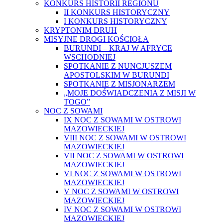
KONKURS HISTORII REGIONU
II KONKURS HISTORYCZNY
I KONKURS HISTORYCZNY
KRYPTONIM DRUH
MISYJNE DROGI KOŚCIOŁA
BURUNDI – KRAJ W AFRYCE
WSCHODNIEJ
SPOTKANIE Z NUNCJUSZEM
APOSTOLSKIM W BURUNDI
SPOTKANIE Z MISJONARZEM
„MOJE DOŚWIADCZENIA Z MISJI W
TOGO”
NOC Z SOWAMI
IX NOC Z SOWAMI W OSTROWI
MAZOWIECKIEJ
VIII NOC Z SOWAMI W OSTROWI
MAZOWIECKIEJ
VII NOC Z SOWAMI W OSTROWI
MAZOWIECKIEJ
VI NOC Z SOWAMI W OSTROWI
MAZOWIECKIEJ
V NOC Z SOWAMI W OSTROWI
MAZOWIECKIEJ
IV NOC Z SOWAMI W OSTROWI
MAZOWIECKIEJ