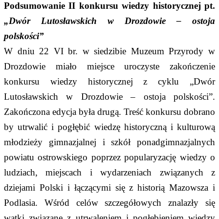
Podsumowanie II konkursu wiedzy historycznej pt.
„Dwór Lutosławskich w Drozdowie – ostoja
polskości”
W dniu 22 VI br. w siedzibie Muzeum Przyrody w
Drozdowie miało miejsce uroczyste zakończenie
konkursu wiedzy historycznej z cyklu „Dwór
Lutosławskich w Drozdowie – ostoja polskości”.
Zakończona edycja była drugą. Treść konkursu dobrano
by utrwalić i pogłębić wiedzę historyczną i kulturową
młodzieży gimnazjalnej i szkół ponadgimnazjalnych
powiatu ostrowskiego poprzez popularyzację wiedzy o
ludziach, miejscach i wydarzeniach związanych z
dziejami Polski i łączącymi się z historią Mazowsza i
Podlasia. Wśród celów szczegółowych znalazły się
wątki związane z utrwaleniem i pogłębieniem wiedzy