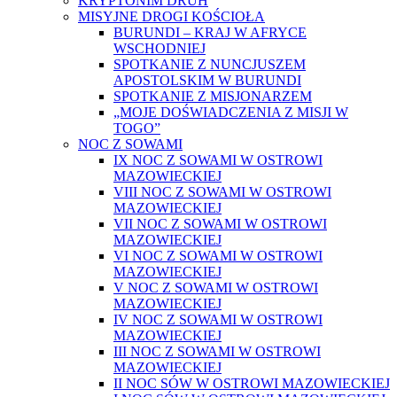
KRYPTONIM DRUH
MISYJNE DROGI KOŚCIOŁA
BURUNDI – KRAJ W AFRYCE
WSCHODNIEJ
SPOTKANIE Z NUNCJUSZEM
APOSTOLSKIM W BURUNDI
SPOTKANIE Z MISJONARZEM
„MOJE DOŚWIADCZENIA Z MISJI W
TOGO”
NOC Z SOWAMI
IX NOC Z SOWAMI W OSTROWI
MAZOWIECKIEJ
VIII NOC Z SOWAMI W OSTROWI
MAZOWIECKIEJ
VII NOC Z SOWAMI W OSTROWI
MAZOWIECKIEJ
VI NOC Z SOWAMI W OSTROWI
MAZOWIECKIEJ
V NOC Z SOWAMI W OSTROWI
MAZOWIECKIEJ
IV NOC Z SOWAMI W OSTROWI
MAZOWIECKIEJ
III NOC Z SOWAMI W OSTROWI
MAZOWIECKIEJ
II NOC SÓW W OSTROWI MAZOWIECKIEJ