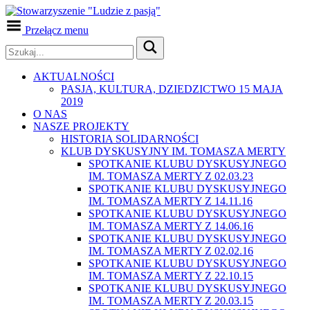
Przełącz menu
AKTUALNOŚCI
PASJA, KULTURA, DZIEDZICTWO 15 MAJA
2019
O NAS
NASZE PROJEKTY
HISTORIA SOLIDARNOŚCI
KLUB DYSKUSYJNY IM. TOMASZA MERTY
SPOTKANIE KLUBU DYSKUSYJNEGO
IM. TOMASZA MERTY Z 02.03.23
SPOTKANIE KLUBU DYSKUSYJNEGO
IM. TOMASZA MERTY Z 14.11.16
SPOTKANIE KLUBU DYSKUSYJNEGO
IM. TOMASZA MERTY Z 14.06.16
SPOTKANIE KLUBU DYSKUSYJNEGO
IM. TOMASZA MERTY Z 02.02.16
SPOTKANIE KLUBU DYSKUSYJNEGO
IM. TOMASZA MERTY Z 22.10.15
SPOTKANIE KLUBU DYSKUSYJNEGO
IM. TOMASZA MERTY Z 20.03.15