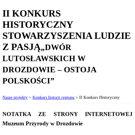
II KONKURS
HISTORYCZNY
STOWARZYSZENIA LUDZIE
Z PASJĄ
„DWÓR
LUTOSŁAWSKICH W
DROZDOWIE – OSTOJA
POLSKOŚCI”
Nasze projekty
>
Konkurs historii regionu
>
II Konkurs Historyczny
NOTATKA ZE STRONY INTERNETOWEJ
Muzeum Przyrody w Drozdowie