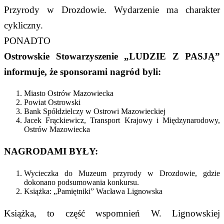
Przyrody w Drozdowie. Wydarzenie ma charakter
cykliczny.
PONADTO
Ostrowskie Stowarzyszenie „LUDZIE Z PASJĄ”
informuje, że sponsorami nagród byli:
Miasto Ostrów Mazowiecka
Powiat Ostrowski
Bank Spółdzielczy w Ostrowi Mazowieckiej
Jacek Frąckiewicz, Transport Krajowy i Międzynarodowy,
Ostrów Mazowiecka
NAGRODAMI BYŁY:
Wycieczka do Muzeum przyrody w Drozdowie, gdzie
dokonano podsumowania konkursu.
Książka: „Pamiętniki” Wacława Lignowska
Książka, to część wspomnień W. Lignowskiej