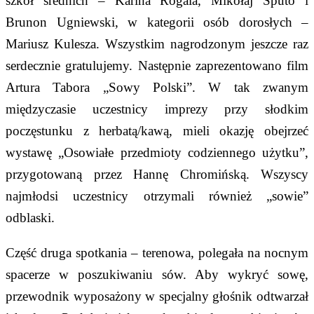
szkół średnich – Karina Rogala, Mikołaj Sputo i
Brunon Ugniewski, w kategorii osób dorosłych –
Mariusz Kulesza. Wszystkim nagrodzonym jeszcze raz
serdecznie gratulujemy. Następnie zaprezentowano film
Artura Tabora „Sowy Polski”. W tak zwanym
międzyczasie uczestnicy imprezy przy słodkim
poczęstunku z herbatą/kawą, mieli okazję obejrzeć
wystawę „Osowiałe przedmioty codziennego użytku”,
przygotowaną przez Hannę Chromińską. Wszyscy
najmłodsi uczestnicy otrzymali również „sowie”
odblaski.
Część druga spotkania – terenowa, polegała na nocnym
spacerze w poszukiwaniu sów. Aby wykryć sowę,
przewodnik wyposażony w specjalny głośnik odtwarzał