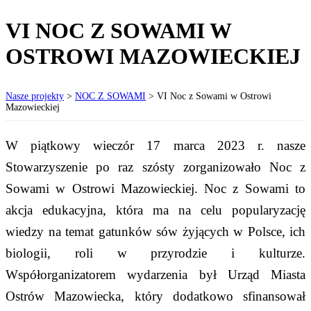
VI NOC Z SOWAMI W
OSTROWI MAZOWIECKIEJ
Nasze projekty
>
NOC Z SOWAMI
>
VI Noc z Sowami w Ostrowi
Mazowieckiej
W piątkowy wieczór 17 marca 2023 r. nasze
Stowarzyszenie po raz szósty zorganizowało Noc z
Sowami w Ostrowi Mazowieckiej. Noc z Sowami to
akcja edukacyjna, która ma na celu popularyzację
wiedzy na temat gatunków sów żyjących w Polsce, ich
biologii, roli w przyrodzie i kulturze.
Współorganizatorem wydarzenia był Urząd Miasta
Ostrów Mazowiecka, który dodatkowo sfinansował