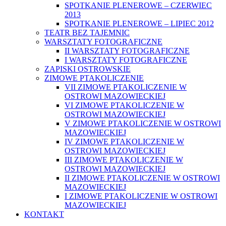
SPOTKANIE PLENEROWE – CZERWIEC
2013
SPOTKANIE PLENEROWE – LIPIEC 2012
TEATR BEZ TAJEMNIC
WARSZTATY FOTOGRAFICZNE
II WARSZTATY FOTOGRAFICZNE
I WARSZTATY FOTOGRAFICZNE
ZAPISKI OSTROWSKIE
ZIMOWE PTAKOLICZENIE
VII ZIMOWE PTAKOLICZENIE W
OSTROWI MAZOWIECKIEJ
VI ZIMOWE PTAKOLICZENIE W
OSTROWI MAZOWIECKIEJ
V ZIMOWE PTAKOLICZENIE W OSTROWI
MAZOWIECKIEJ
IV ZIMOWE PTAKOLICZENIE W
OSTROWI MAZOWIECKIEJ
III ZIMOWE PTAKOLICZENIE W
OSTROWI MAZOWIECKIEJ
II ZIMOWE PTAKOLICZENIE W OSTROWI
MAZOWIECKIEJ
I ZIMOWE PTAKOLICZENIE W OSTROWI
MAZOWIECKIEJ
KONTAKT