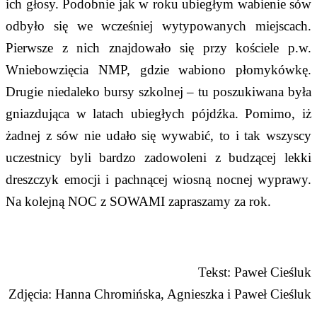
ich głosy. Podobnie jak w roku ubiegłym wabienie sów
odbyło się we wcześniej wytypowanych miejscach.
Pierwsze z nich znajdowało się przy kościele p.w.
Wniebowzięcia NMP, gdzie wabiono płomykówkę.
Drugie niedaleko bursy szkolnej – tu poszukiwana była
gniazdująca w latach ubiegłych pójdźka. Pomimo, iż
żadnej z sów nie udało się wywabić, to i tak wszyscy
uczestnicy byli bardzo zadowoleni z budzącej lekki
dreszczyk emocji i pachnącej wiosną nocnej wyprawy.
Na kolejną NOC z SOWAMI zapraszamy za rok.
Tekst: Paweł Cieśluk
Zdjęcia: Hanna Chromińska, Agnieszka i Paweł Cieśluk