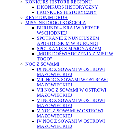
KONKURS HISTORII REGIONU
II KONKURS HISTORYCZNY
I KONKURS HISTORYCZNY
KRYPTONIM DRUH
MISYJNE DROGI KOŚCIOŁA
BURUNDI – KRAJ W AFRYCE
WSCHODNIEJ
SPOTKANIE Z NUNCJUSZEM
APOSTOLSKIM W BURUNDI
SPOTKANIE Z MISJONARZEM
„MOJE DOŚWIADCZENIA Z MISJI W
TOGO”
NOC Z SOWAMI
IX NOC Z SOWAMI W OSTROWI
MAZOWIECKIEJ
VIII NOC Z SOWAMI W OSTROWI
MAZOWIECKIEJ
VII NOC Z SOWAMI W OSTROWI
MAZOWIECKIEJ
VI NOC Z SOWAMI W OSTROWI
MAZOWIECKIEJ
V NOC Z SOWAMI W OSTROWI
MAZOWIECKIEJ
IV NOC Z SOWAMI W OSTROWI
MAZOWIECKIEJ