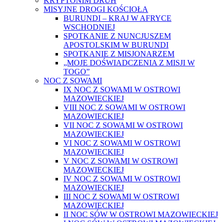
KRYPTONIM DRUH
MISYJNE DROGI KOŚCIOŁA
BURUNDI – KRAJ W AFRYCE
WSCHODNIEJ
SPOTKANIE Z NUNCJUSZEM
APOSTOLSKIM W BURUNDI
SPOTKANIE Z MISJONARZEM
„MOJE DOŚWIADCZENIA Z MISJI W
TOGO”
NOC Z SOWAMI
IX NOC Z SOWAMI W OSTROWI
MAZOWIECKIEJ
VIII NOC Z SOWAMI W OSTROWI
MAZOWIECKIEJ
VII NOC Z SOWAMI W OSTROWI
MAZOWIECKIEJ
VI NOC Z SOWAMI W OSTROWI
MAZOWIECKIEJ
V NOC Z SOWAMI W OSTROWI
MAZOWIECKIEJ
IV NOC Z SOWAMI W OSTROWI
MAZOWIECKIEJ
III NOC Z SOWAMI W OSTROWI
MAZOWIECKIEJ
II NOC SÓW W OSTROWI MAZOWIECKIEJ