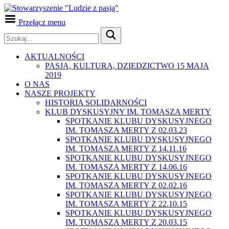
Przełącz menu
AKTUALNOŚCI
PASJA, KULTURA, DZIEDZICTWO 15 MAJA
2019
O NAS
NASZE PROJEKTY
HISTORIA SOLIDARNOŚCI
KLUB DYSKUSYJNY IM. TOMASZA MERTY
SPOTKANIE KLUBU DYSKUSYJNEGO
IM. TOMASZA MERTY Z 02.03.23
SPOTKANIE KLUBU DYSKUSYJNEGO
IM. TOMASZA MERTY Z 14.11.16
SPOTKANIE KLUBU DYSKUSYJNEGO
IM. TOMASZA MERTY Z 14.06.16
SPOTKANIE KLUBU DYSKUSYJNEGO
IM. TOMASZA MERTY Z 02.02.16
SPOTKANIE KLUBU DYSKUSYJNEGO
IM. TOMASZA MERTY Z 22.10.15
SPOTKANIE KLUBU DYSKUSYJNEGO
IM. TOMASZA MERTY Z 20.03.15