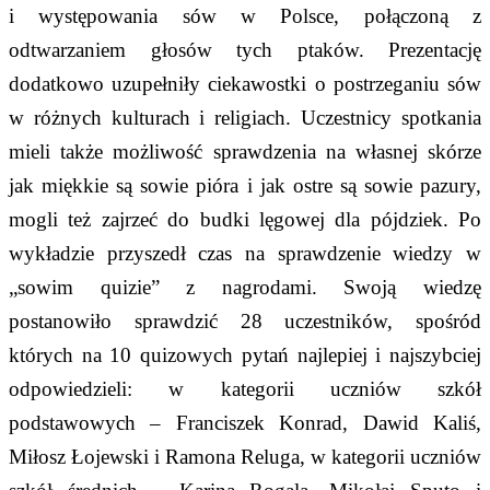
i występowania sów w Polsce, połączoną z
odtwarzaniem głosów tych ptaków. Prezentację
dodatkowo uzupełniły ciekawostki o postrzeganiu sów
w różnych kulturach i religiach. Uczestnicy spotkania
mieli także możliwość sprawdzenia na własnej skórze
jak miękkie są sowie pióra i jak ostre są sowie pazury,
mogli też zajrzeć do budki lęgowej dla pójdziek. Po
wykładzie przyszedł czas na sprawdzenie wiedzy w
„sowim quizie” z nagrodami. Swoją wiedzę
postanowiło sprawdzić 28 uczestników, spośród
których na 10 quizowych pytań najlepiej i najszybciej
odpowiedzieli: w kategorii uczniów szkół
podstawowych – Franciszek Konrad, Dawid Kaliś,
Miłosz Łojewski i Ramona Reluga, w kategorii uczniów