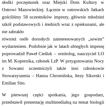
słodki poczęstunek oraz Miejski Dom Kultury w
Ostrowi Mazowieckiej. Łącznie w ostrowskich Jatkach
gościliśmy 58 uczestników imprezy, głównie młodzież
szkół podstawowych i średnich wraz z opiekunami, ale
nie zabrakło
również osób dorosłych zainteresowanych „sowim”
wydarzeniem. Podobnie jak w latach ubiegłych imprezę
poprowadził Paweł Cieśluk – ornitolog, nauczyciel LO
im M. Kopernika, członek LzP. W przygotowaniu Nocy
z Sowami uczestniczyli także inni członkowie
Stowarzyszenia – Hanna Chromińska, Jerzy Sikorski i
Emilian Sito.
W pierwszej części spotkania, jego gospodarz,
przedstawił prezentację multimedialną na temat biologii