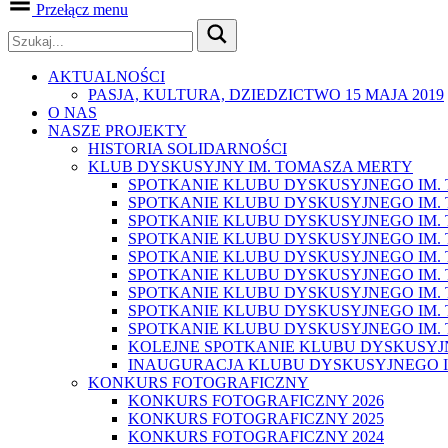
Przełącz menu
AKTUALNOŚCI
PASJA, KULTURA, DZIEDZICTWO 15 MAJA 2019
O NAS
NASZE PROJEKTY
HISTORIA SOLIDARNOŚCI
KLUB DYSKUSYJNY IM. TOMASZA MERTY
SPOTKANIE KLUBU DYSKUSYJNEGO IM. T
SPOTKANIE KLUBU DYSKUSYJNEGO IM. T
SPOTKANIE KLUBU DYSKUSYJNEGO IM. T
SPOTKANIE KLUBU DYSKUSYJNEGO IM. T
SPOTKANIE KLUBU DYSKUSYJNEGO IM. T
SPOTKANIE KLUBU DYSKUSYJNEGO IM. T
SPOTKANIE KLUBU DYSKUSYJNEGO IM. T
SPOTKANIE KLUBU DYSKUSYJNEGO IM. T
SPOTKANIE KLUBU DYSKUSYJNEGO IM. T
KOLEJNE SPOTKANIE KLUBU DYSKUSYJ
INAUGURACJA KLUBU DYSKUSYJNEGO I
KONKURS FOTOGRAFICZNY
KONKURS FOTOGRAFICZNY 2026
KONKURS FOTOGRAFICZNY 2025
KONKURS FOTOGRAFICZNY 2024