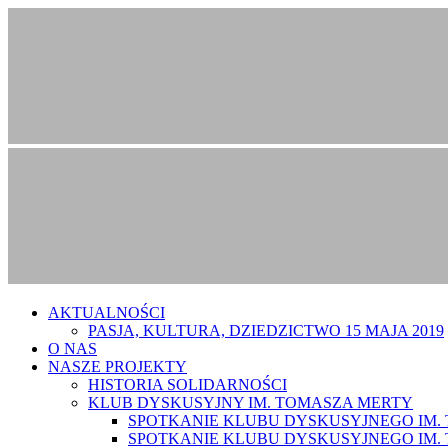
AKTUALNOŚCI
PASJA, KULTURA, DZIEDZICTWO 15 MAJA 2019
O NAS
NASZE PROJEKTY
HISTORIA SOLIDARNOŚCI
KLUB DYSKUSYJNY IM. TOMASZA MERTY
SPOTKANIE KLUBU DYSKUSYJNEGO IM. T
SPOTKANIE KLUBU DYSKUSYJNEGO IM. T