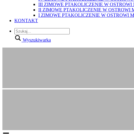
III ZIMOWE PTAKOLICZENIE W OSTROWI
II ZIMOWE PTAKOLICZENIE W OSTROWI
I ZIMOWE PTAKOLICZENIE W OSTROWI 
KONTAKT
Wyszukiwarka