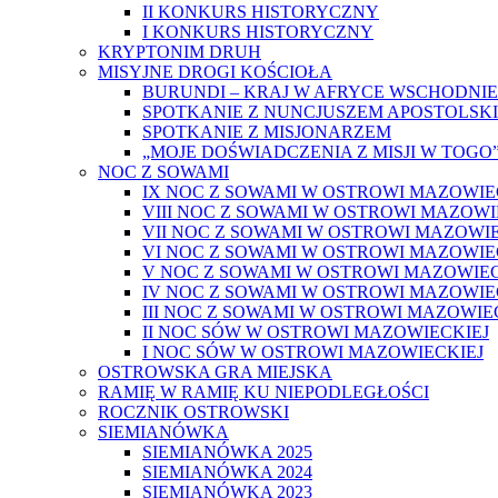
II KONKURS HISTORYCZNY
I KONKURS HISTORYCZNY
KRYPTONIM DRUH
MISYJNE DROGI KOŚCIOŁA
BURUNDI – KRAJ W AFRYCE WSCHODNIE
SPOTKANIE Z NUNCJUSZEM APOSTOLSK
SPOTKANIE Z MISJONARZEM
„MOJE DOŚWIADCZENIA Z MISJI W TOGO
NOC Z SOWAMI
IX NOC Z SOWAMI W OSTROWI MAZOWIE
VIII NOC Z SOWAMI W OSTROWI MAZOWI
VII NOC Z SOWAMI W OSTROWI MAZOWIE
VI NOC Z SOWAMI W OSTROWI MAZOWIE
V NOC Z SOWAMI W OSTROWI MAZOWIEC
IV NOC Z SOWAMI W OSTROWI MAZOWIE
III NOC Z SOWAMI W OSTROWI MAZOWIE
II NOC SÓW W OSTROWI MAZOWIECKIEJ
I NOC SÓW W OSTROWI MAZOWIECKIEJ
OSTROWSKA GRA MIEJSKA
RAMIĘ W RAMIĘ KU NIEPODLEGŁOŚCI
ROCZNIK OSTROWSKI
SIEMIANÓWKA
SIEMIANÓWKA 2025
SIEMIANÓWKA 2024
SIEMIANÓWKA 2023