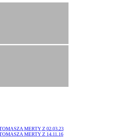
OMASZA MERTY Z 02.03.23
OMASZA MERTY Z 14.11.16