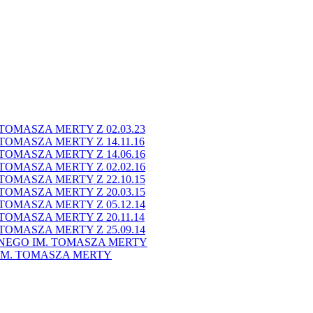
OMASZA MERTY Z 02.03.23
OMASZA MERTY Z 14.11.16
OMASZA MERTY Z 14.06.16
OMASZA MERTY Z 02.02.16
OMASZA MERTY Z 22.10.15
OMASZA MERTY Z 20.03.15
OMASZA MERTY Z 05.12.14
OMASZA MERTY Z 20.11.14
OMASZA MERTY Z 25.09.14
NEGO IM. TOMASZA MERTY
M. TOMASZA MERTY