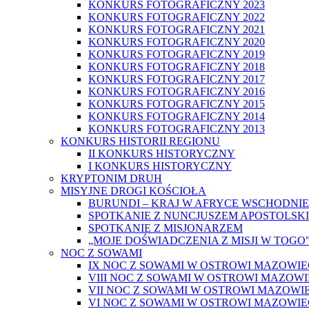
KONKURS FOTOGRAFICZNY 2023
KONKURS FOTOGRAFICZNY 2022
KONKURS FOTOGRAFICZNY 2021
KONKURS FOTOGRAFICZNY 2020
KONKURS FOTOGRAFICZNY 2019
KONKURS FOTOGRAFICZNY 2018
KONKURS FOTOGRAFICZNY 2017
KONKURS FOTOGRAFICZNY 2016
KONKURS FOTOGRAFICZNY 2015
KONKURS FOTOGRAFICZNY 2014
KONKURS FOTOGRAFICZNY 2013
KONKURS HISTORII REGIONU
II KONKURS HISTORYCZNY
I KONKURS HISTORYCZNY
KRYPTONIM DRUH
MISYJNE DROGI KOŚCIOŁA
BURUNDI – KRAJ W AFRYCE WSCHODNIE
SPOTKANIE Z NUNCJUSZEM APOSTOLSK
SPOTKANIE Z MISJONARZEM
„MOJE DOŚWIADCZENIA Z MISJI W TOGO
NOC Z SOWAMI
IX NOC Z SOWAMI W OSTROWI MAZOWIE
VIII NOC Z SOWAMI W OSTROWI MAZOWI
VII NOC Z SOWAMI W OSTROWI MAZOWIE
VI NOC Z SOWAMI W OSTROWI MAZOWIE