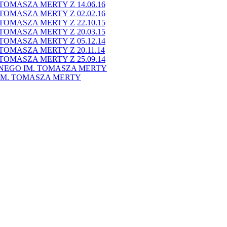
OMASZA MERTY Z 14.06.16
OMASZA MERTY Z 02.02.16
OMASZA MERTY Z 22.10.15
OMASZA MERTY Z 20.03.15
OMASZA MERTY Z 05.12.14
OMASZA MERTY Z 20.11.14
OMASZA MERTY Z 25.09.14
NEGO IM. TOMASZA MERTY
M. TOMASZA MERTY