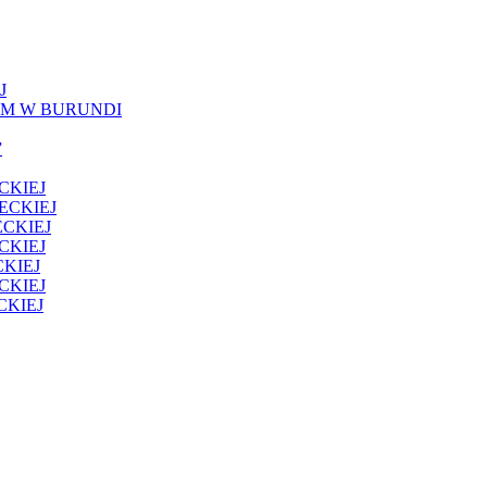
J
IM W BURUNDI
”
CKIEJ
ECKIEJ
CKIEJ
CKIEJ
KIEJ
CKIEJ
CKIEJ