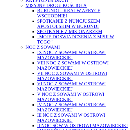
KRYPTONIM DRUH
MISYJNE DROGI KOŚCIOŁA
BURUNDI – KRAJ W AFRYCE
WSCHODNIEJ
SPOTKANIE Z NUNCJUSZEM
APOSTOLSKIM W BURUNDI
SPOTKANIE Z MISJONARZEM
„MOJE DOŚWIADCZENIA Z MISJI W
TOGO”
NOC Z SOWAMI
IX NOC Z SOWAMI W OSTROWI
MAZOWIECKIEJ
VIII NOC Z SOWAMI W OSTROWI
MAZOWIECKIEJ
VII NOC Z SOWAMI W OSTROWI
MAZOWIECKIEJ
VI NOC Z SOWAMI W OSTROWI
MAZOWIECKIEJ
V NOC Z SOWAMI W OSTROWI
MAZOWIECKIEJ
IV NOC Z SOWAMI W OSTROWI
MAZOWIECKIEJ
III NOC Z SOWAMI W OSTROWI
MAZOWIECKIEJ
II NOC SÓW W OSTROWI MAZOWIECKIEJ