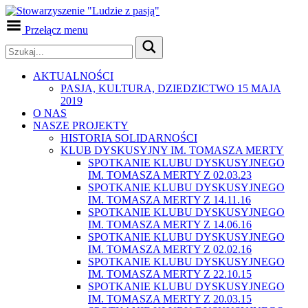
Przełącz menu
AKTUALNOŚCI
PASJA, KULTURA, DZIEDZICTWO 15 MAJA
2019
O NAS
NASZE PROJEKTY
HISTORIA SOLIDARNOŚCI
KLUB DYSKUSYJNY IM. TOMASZA MERTY
SPOTKANIE KLUBU DYSKUSYJNEGO
IM. TOMASZA MERTY Z 02.03.23
SPOTKANIE KLUBU DYSKUSYJNEGO
IM. TOMASZA MERTY Z 14.11.16
SPOTKANIE KLUBU DYSKUSYJNEGO
IM. TOMASZA MERTY Z 14.06.16
SPOTKANIE KLUBU DYSKUSYJNEGO
IM. TOMASZA MERTY Z 02.02.16
SPOTKANIE KLUBU DYSKUSYJNEGO
IM. TOMASZA MERTY Z 22.10.15
SPOTKANIE KLUBU DYSKUSYJNEGO
IM. TOMASZA MERTY Z 20.03.15