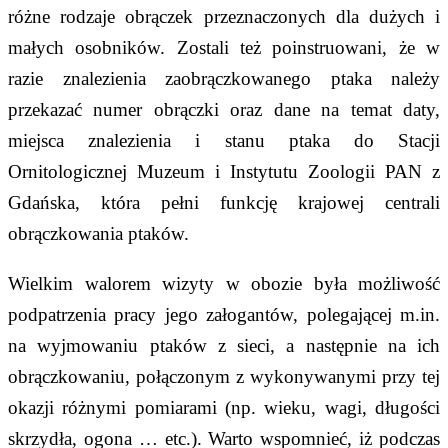
różne rodzaje obrączek przeznaczonych dla dużych i
małych osobników. Zostali też poinstruowani, że w
razie znalezienia zaobrączkowanego ptaka należy
przekazać numer obrączki oraz dane na temat daty,
miejsca znalezienia i stanu ptaka do Stacji
Ornitologicznej Muzeum i Instytutu Zoologii PAN z
Gdańska, która pełni funkcję krajowej centrali
obrączkowania ptaków.
Wielkim walorem wizyty w obozie była możliwość
podpatrzenia pracy jego załogantów, polegającej m.in.
na wyjmowaniu ptaków z sieci, a następnie na ich
obrączkowaniu, połączonym z wykonywanymi przy tej
okazji różnymi pomiarami (np. wieku, wagi, długości
skrzydła, ogona … etc.). Warto wspomnieć, iż podczas