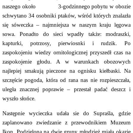
naszego około 3-godzinnego pobytu w obozie
schwytano 34 osobniki ptaków, wśród których znalazła
się sóweczka – najmniejsza w naszym kraju lęgowa
sowa. Ponadto do sieci wpadły także: modraszki,
kapturki, potrzosy, pierwiosnki i rudzik. Po
zaspokojeniu wiedzy ornitologicznej przyszedł czas na
zaspokojenie głodu. A w warunkach obozowych
najlepiej smakują pieczone na ognisku kiełbaski. Na
szczęście pogoda, która od rana nas nie rozpieszczała,
uległa znacznej poprawie – przestał padać deszcz i
wyszło słońce.
Następnie wycieczka udała sie do Supraśla, gdzie
zaplanowano zwiedzanie z przewodnikiem Muzeum
Ikon. Podzielona na dwie grupy młodzież miała okazję