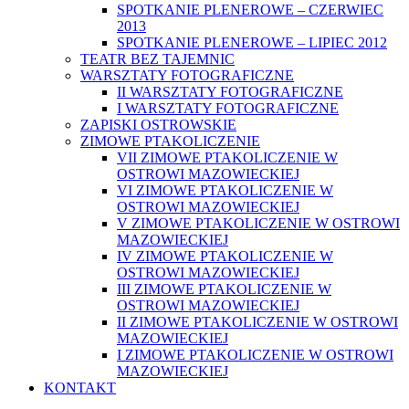
SPOTKANIE PLENEROWE – CZERWIEC
2013
SPOTKANIE PLENEROWE – LIPIEC 2012
TEATR BEZ TAJEMNIC
WARSZTATY FOTOGRAFICZNE
II WARSZTATY FOTOGRAFICZNE
I WARSZTATY FOTOGRAFICZNE
ZAPISKI OSTROWSKIE
ZIMOWE PTAKOLICZENIE
VII ZIMOWE PTAKOLICZENIE W
OSTROWI MAZOWIECKIEJ
VI ZIMOWE PTAKOLICZENIE W
OSTROWI MAZOWIECKIEJ
V ZIMOWE PTAKOLICZENIE W OSTROWI
MAZOWIECKIEJ
IV ZIMOWE PTAKOLICZENIE W
OSTROWI MAZOWIECKIEJ
III ZIMOWE PTAKOLICZENIE W
OSTROWI MAZOWIECKIEJ
II ZIMOWE PTAKOLICZENIE W OSTROWI
MAZOWIECKIEJ
I ZIMOWE PTAKOLICZENIE W OSTROWI
MAZOWIECKIEJ
KONTAKT