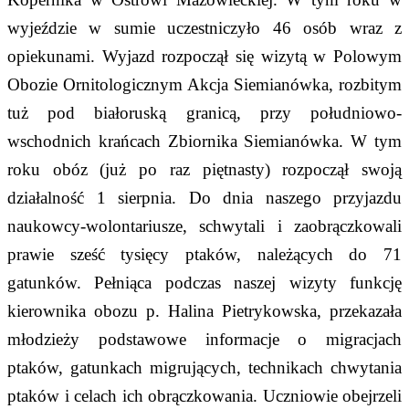
wyjeździe w sumie uczestniczyło 46 osób wraz z
opiekunami. Wyjazd rozpoczął się wizytą w Polowym
Obozie Ornitologicznym Akcja Siemianówka, rozbitym
tuż pod białoruską granicą, przy południowo-
wschodnich krańcach Zbiornika Siemianówka. W tym
roku obóz (już po raz piętnasty) rozpoczął swoją
działalność 1 sierpnia. Do dnia naszego przyjazdu
naukowcy-wolontariusze, schwytali i zaobrączkowali
prawie sześć tysięcy ptaków, należących do 71
gatunków. Pełniąca podczas naszej wizyty funkcję
kierownika obozu p. Halina Pietrykowska, przekazała
młodzieży podstawowe informacje o migracjach
ptaków, gatunkach migrujących, technikach chwytania
ptaków i celach ich obrączkowania. Uczniowie obejrzeli