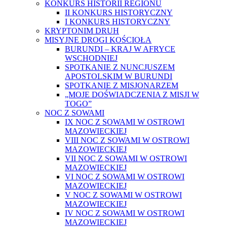
KONKURS HISTORII REGIONU
II KONKURS HISTORYCZNY
I KONKURS HISTORYCZNY
KRYPTONIM DRUH
MISYJNE DROGI KOŚCIOŁA
BURUNDI – KRAJ W AFRYCE
WSCHODNIEJ
SPOTKANIE Z NUNCJUSZEM
APOSTOLSKIM W BURUNDI
SPOTKANIE Z MISJONARZEM
„MOJE DOŚWIADCZENIA Z MISJI W
TOGO”
NOC Z SOWAMI
IX NOC Z SOWAMI W OSTROWI
MAZOWIECKIEJ
VIII NOC Z SOWAMI W OSTROWI
MAZOWIECKIEJ
VII NOC Z SOWAMI W OSTROWI
MAZOWIECKIEJ
VI NOC Z SOWAMI W OSTROWI
MAZOWIECKIEJ
V NOC Z SOWAMI W OSTROWI
MAZOWIECKIEJ
IV NOC Z SOWAMI W OSTROWI
MAZOWIECKIEJ